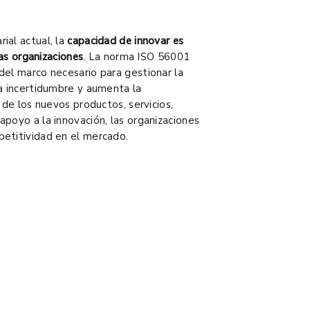
ial actual, la
capacidad de innovar es
las organizaciones
. La norma ISO 56001
del marco necesario para gestionar la
la incertidumbre y aumenta la
 de los nuevos productos, servicios,
poyo a la innovación, las organizaciones
petitividad en el mercado.