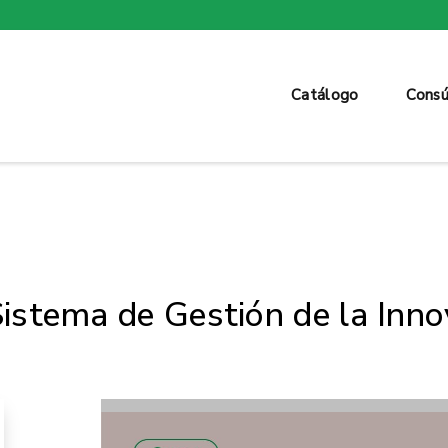
Catálogo
Consú
stema de Gestión de la Innov