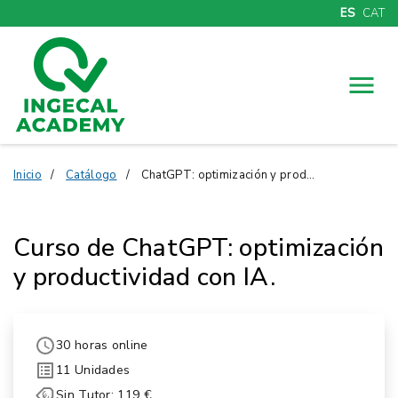
ES
CAT
Menú
Inicio
Catálogo
ChatGPT: optimización y productividad con IA.
Curso de ChatGPT: optimización
y productividad con IA.
30 horas online
11 Unidades
Sin Tutor: 119 €