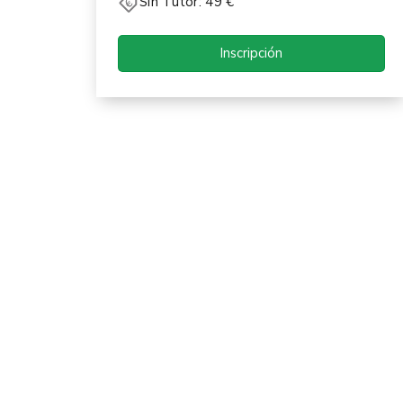
Sin Tutor: 49 €
Inscripción