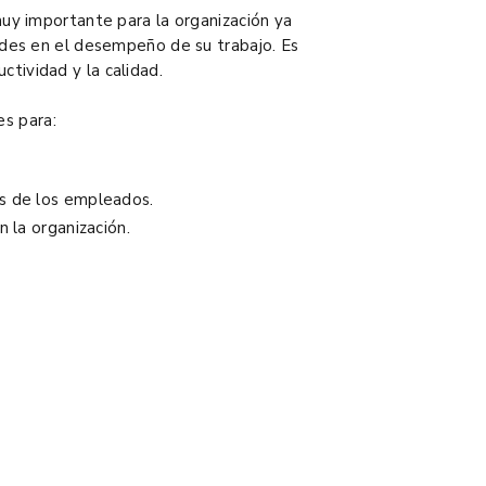
y importante para la organización ya
des en el desempeño de su trabajo. Es
uctividad y la calidad.
es para:
os de los empleados.
n la organización.