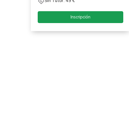
Sin Tutor: 49 €
Inscripción