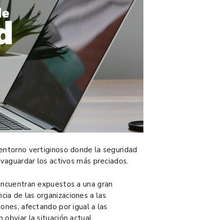
 entorno vertiginoso donde la seguridad
lvaguardar los activos más preciados.
 encuentran expuestos a una gran
ia de las organizaciones a las
ones, afectando por igual a las
obviar la situación actual.