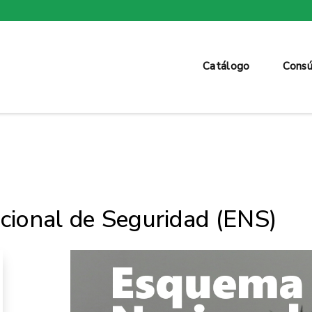
Catálogo
Consú
ional de Seguridad (ENS)