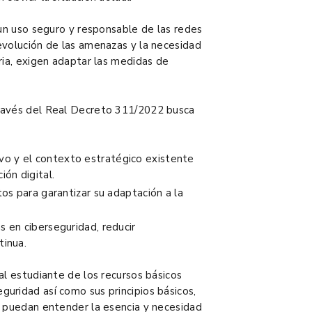
 un uso seguro y responsable de las redes
evolución de las amenazas y la necesidad
ria, exigen adaptar las medidas de
través del Real Decreto 311/2022 busca
vo y el contexto estratégico existente
ión digital.
itos para garantizar su adaptación a la
s en ciberseguridad, reducir
tinua.
al estudiante de los recursos básicos
uridad así como sus principios básicos,
s puedan entender la esencia y necesidad