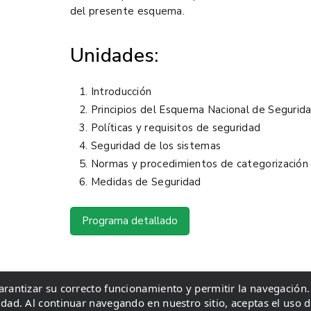
del presente esquema.
Unidades:
Introducción
Principios del Esquema Nacional de Segurid
Políticas y requisitos de seguridad
Seguridad de los sistemas
Normas y procedimientos de categorización 
Medidas de Seguridad
Programa detallado
garantizar su correcto funcionamiento y permitir la navegación.
idad. Al continuar navegando en nuestro sitio, aceptas el uso 
ones de contratación