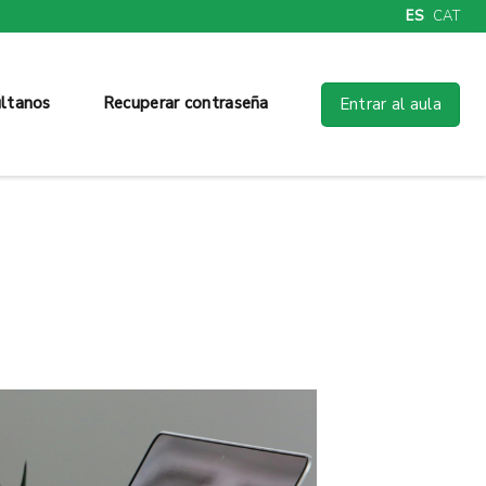
ES
CAT
ltanos
Recuperar contraseña
Entrar al aula