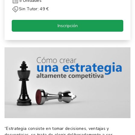
5 Unidades
Sin Tutor: 49 €
Inscripción
“Estrategia consiste en tomar decisiones, ventajas y
desventajas, se trata de elegir deliberadamente a ser