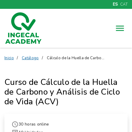
ES
CAT
Menú
Inicio
Catálogo
Cálculo de la Huella de Carbono y ACV
Curso de Cálculo de la Huella
de Carbono y Análisis de Ciclo
de Vida (ACV)
30 horas online