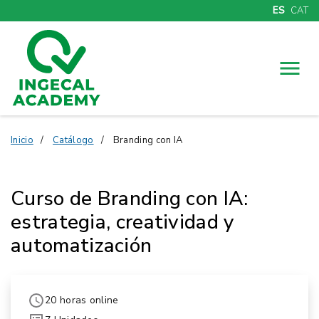
ES
CAT
Menú
Inicio
Catálogo
Branding con IA
Curso de Branding con IA:
estrategia, creatividad y
automatización
20 horas online