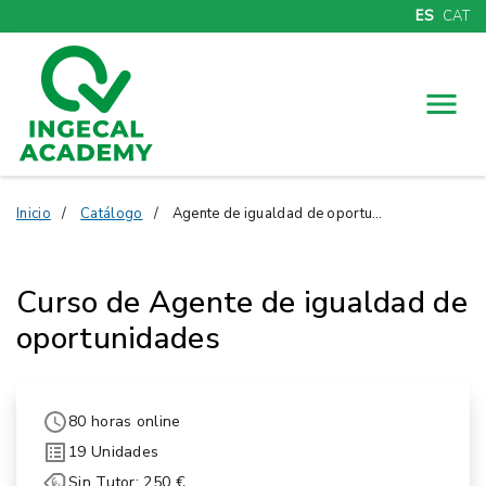
ES
CAT
Menú
Inicio
Catálogo
Agente de igualdad de oportunidades
Curso de Agente de igualdad de
oportunidades
80 horas online
19 Unidades
Sin Tutor: 250 €