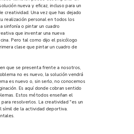
solución nueva y eficaz, incluso para un
de creatividad. Una vez que has dejado
tu realización personal en todos los
 sinfonía o pintar un cuadro
eativa que inventar una nueva
ina. Pero tal como dijo el psicólogo
imera clase que pintar un cuadro de
en que se presenta frente a nosotros,
oblema no es nuevo, la solución vendrá
lema es nuevo o, sin serlo, no conocemos
ginación. Es aquí donde cobran sentido
oblemas. Estos métodos enseñan el
 para resolverlos. La creatividad "es un
símil de la actividad deportiva.
ntales.