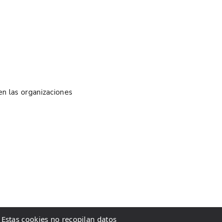
en las organizaciones
 Estas cookies no recopilan datos