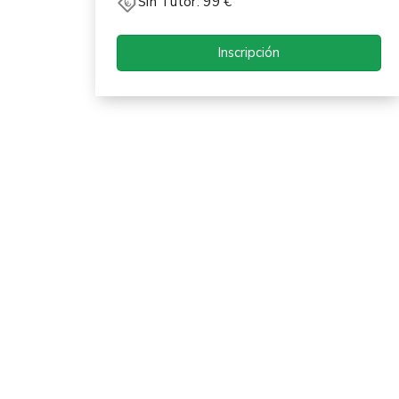
Sin Tutor: 99 €
Inscripción