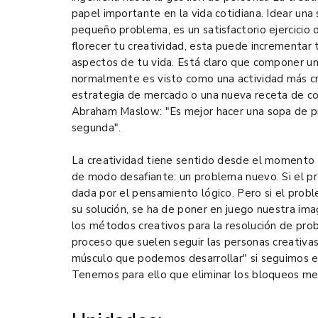
papel importante en la vida cotidiana. Idear una 
pequeño problema, es un satisfactorio ejercicio 
florecer tu creatividad, esta puede incrementar 
aspectos de tu vida. Está claro que componer una
normalmente es visto como una actividad más cr
estrategia de mercado o una nueva receta de coc
Abraham Maslow: "Es mejor hacer una sopa de pr
segunda".
La creatividad tiene sentido desde el momento 
de modo desafiante: un problema nuevo. Si el pr
dada por el pensamiento lógico. Pero si el prob
su solución, se ha de poner en juego nuestra ima
los métodos creativos para la resolución de pr
proceso que suelen seguir las personas creativas
músculo que podemos desarrollar" si seguimos el 
Tenemos para ello que eliminar los bloqueos me