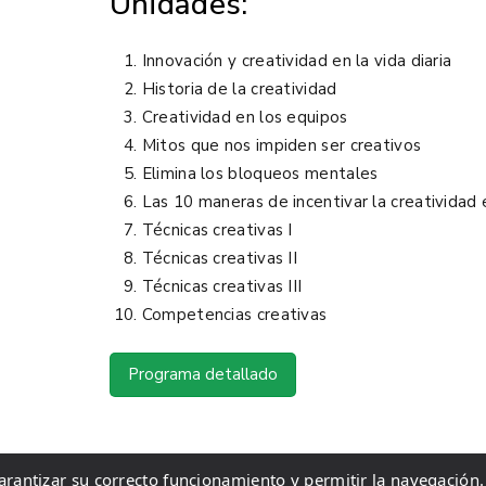
Unidades:
Innovación y creatividad en la vida diaria
Historia de la creatividad
Creatividad en los equipos
Mitos que nos impiden ser creativos
Elimina los bloqueos mentales
Las 10 maneras de incentivar la creatividad 
Técnicas creativas I
Técnicas creativas II
Técnicas creativas III
Competencias creativas
Programa detallado
garantizar su correcto funcionamiento y permitir la navegación.