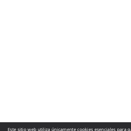
Este sitio web utiliza únicamente cookies esenciales para 