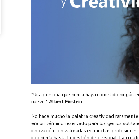
"Una persona que nunca haya cometido ningún e
nuevo."
Albert Einstein
No hace mucho la palabra creatividad raramente s
era un término reservado para los genios solitario
innovación son valoradas en muchas profesiones, d
ingeniería hasta la gestión de personal. La cre