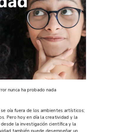
rror nunca ha probado nada
e oía fuera de los ambientes artísticos;
s. Pero hoy en día la creatividad y la
esde la investigación científica y la
atividad también puede desempeñar un