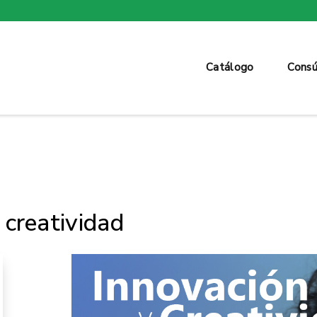
Catálogo
Consú
 creatividad