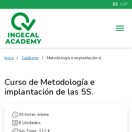
ES
CAT
Menú
Inicio
Catálogo
Metodología e implantación de las 5S.
Curso de Metodología e
implantación de las 5S.
30 horas online
8 Unidades
Sin Tutor: 112 €