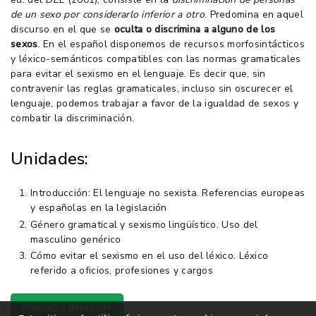
de un sexo por considerarlo inferior a otro
. Predomina en aquel
discurso en el que se
oculta o discrimina a alguno de los
sexos
. En el español disponemos de recursos morfosintácticos
y léxico-semánticos compatibles con las normas gramaticales
para evitar el sexismo en el lenguaje. Es decir que, sin
contravenir las reglas gramaticales, incluso sin oscurecer el
lenguaje, podemos trabajar a favor de la igualdad de sexos y
combatir la discriminación.
Unidades:
Introducción: El lenguaje no sexista. Referencias europeas
y españolas en la legislación
Género gramatical y sexismo lingüístico. Uso del
masculino genérico
Cómo evitar el sexismo en el uso del léxico. Léxico
referido a oficios, profesiones y cargos
Programa detallado