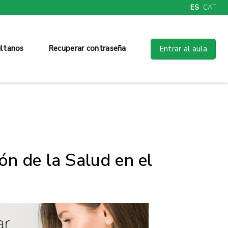
ES
CAT
ltanos
Recuperar contraseña
Entrar al aula
n de la Salud en el