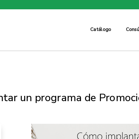
Catálogo
Consú
tar un programa de Promoció