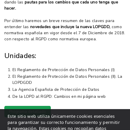
dando las
pautas para los cambios que cada uno tenga que
hacer.
Por último haremos un breve resumen de las claves para
entender las
novedades que incluye la nueva LOPGDD,
como
normativa española en vigor desde el 7 de Diciembre de 2018.
con respecto al RGPD como normativa europea.
Unidades:
El Reglamento de Protección de Datos Personales (I)
El Reglamento de Protección de Datos Personales (II). La
LOPDGDD
La Agencia Española de Protección de Datos
De la LOPD al RGPD: Cambios en mi página web
Programa detallado
Este sitio web utiliza únicamente cookies esenciales
para garantizar su correcto funcionamiento y permitir
la navegación. Estas cookies no recopilan datos