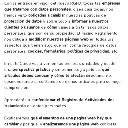
Con la entrada en vigor del nuevo RGPD, todas las
empresas
que tratamos con datos personales
, o sea casi todas, nos
hemos visto
obligadas a cambiar
nuestras políticas de
protección de datos
y sobre todo a
informar a nuestros
clientes o usuarios
de
cómo
vamos a tratar esos datos
personales, que son de su propiedad. El mismo Reglamento
nos obliga a
modificar nuestras páginas web
en todos los
aspectos que tienen algo que ver con la recogida de datos
personales:
cookies, formularios, políticas de privacidad
, etc.
En este Curso vas a ver, en las primeras unidades y desde
una
perspectiva práctica
y sin terminología jurídica,
qué
artículos debes conocer y cómo te afectan
directamente,
desmenuzando el contenido de dichos artículos para su mejor
comprensión.
Aprenderás a
confeccionar el Registro de Actividades del
tratamiento
de datos personales.
Explicaremos
qué elementos de una página web hay que
cambiar
y por qué, y
analizaremos una página web
concreta,