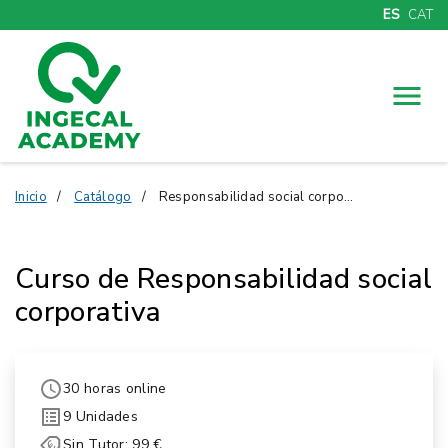
ES
CAT
Menú
Inicio
Catálogo
Responsabilidad social corporativa
Curso de Responsabilidad social
corporativa
30 horas online
9 Unidades
Sin Tutor: 99 €