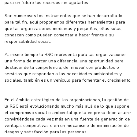
para un futuro los recursos sin agotarlos.
Son numerosos los instrumentos que se han desarrollado
para tal fin, aquí proponemos diferentes herramientas para
que las organizaciones medianas y pequeñas, ellas solas,
conozcan cómo pueden comenzar a hacer frente a su
responsabilidad social.
Al mismo tiempo la RSC representa para las organizaciones
una forma de marcar una diferencia, una oportunidad para
destacar de la competencia, de innovar con productos o
servicios que respondan a las necesidades ambientales y
sociales, también es un vehículo para fomentar el crecimiento.
En el ámbito estratégico de las organizaciones, la gestión de
la RSC está evolucionando mucho más allá de lo que supone
el compromiso social o ambiental que la empresa debe asumir,
convirtiéndose cada vez más en una fuente de generación de
ventajas competitivas o en un mecanismo de minimización de
riesgos y satisfacción para las personas.