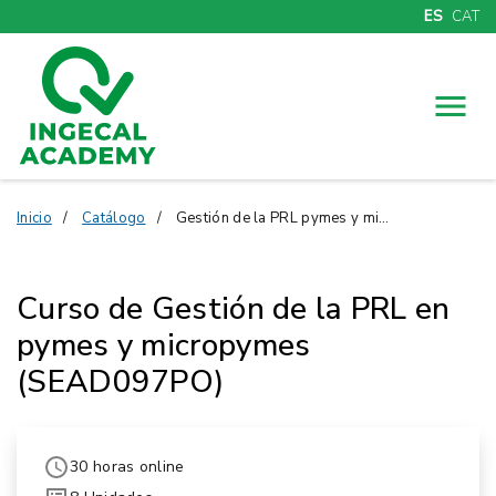
ES
CAT
Menú
Inicio
Catálogo
Gestión de la PRL pymes y micropymes (SEAD097PO)
Curso de Gestión de la PRL en
pymes y micropymes
(SEAD097PO)
30 horas online