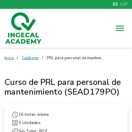
ES
CAT
Menú
Inicio
Catálogo
PRL para personal de mantenimiento (SEAD179PO)
Curso de PRL para personal de
mantenimiento (SEAD179PO)
16 horas online
5 Unidades
Sin Tutor: 80 €