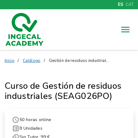
ES
CAT
Menú
Inicio
Catálogo
Gestión de residuos industriales (SEAG026PO)
Curso de Gestión de residuos
industriales (SEAG026PO)
50 horas online
8 Unidades
Sin Tutor: 99 €