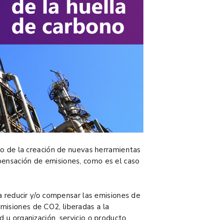
cio de la creación de nuevas herramientas
pensación de emisiones, como es el caso
ara reducir y/o compensar las emisiones de
misiones de CO2, liberadas a la
d u organización, servicio o producto.