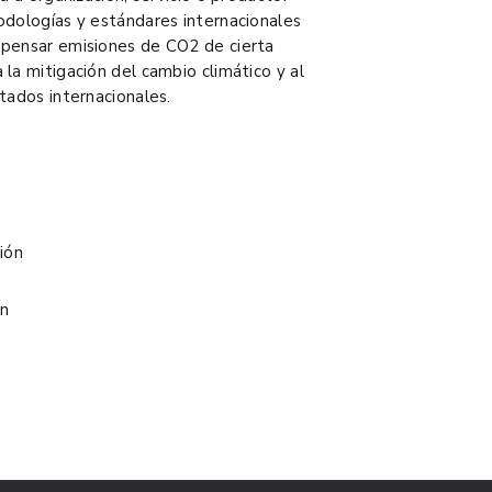
odologías y estándares internacionales
mpensar emisiones de CO2 de cierta
la mitigación del cambio climático y al
tados internacionales.
ión
ón