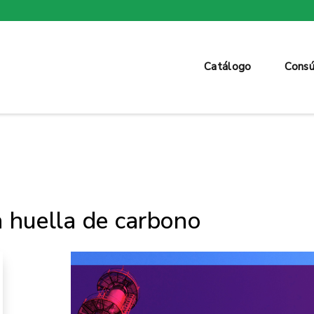
Catálogo
Consú
a huella de carbono