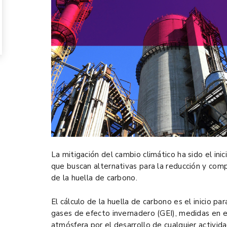
La mitigación del cambio climático ha sido el ini
que buscan alternativas para la reducción y com
de la huella de carbono.
El cálculo de la huella de carbono es el inicio p
gases de efecto invernadero (GEI), medidas en e
atmósfera por el desarrollo de cualquier activida