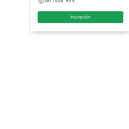
Sin Tutor: 49 €
Inscripción