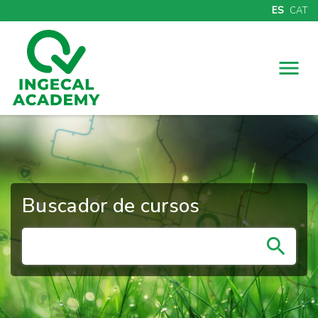
ES
CAT
Menú
Buscador de cursos