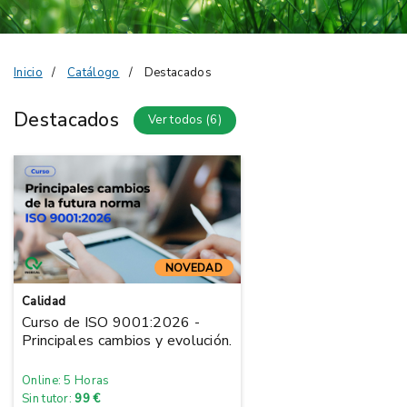
Inicio
Catálogo
Destacados
Destacados
Ver todos (6)
NOVEDAD
Calidad
Curso de ISO 9001:2026 -
Principales cambios y evolución.
Online: 5 Horas
Sin tutor:
99 €