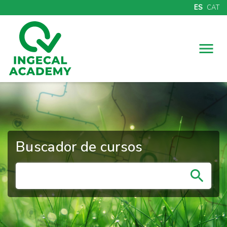
ES
CAT
Menú
Buscador de cursos