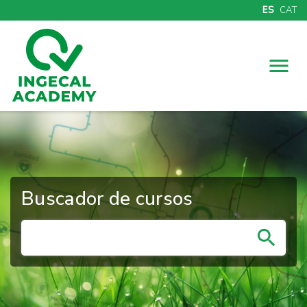
ES
CAT
Menú
Buscador de cursos