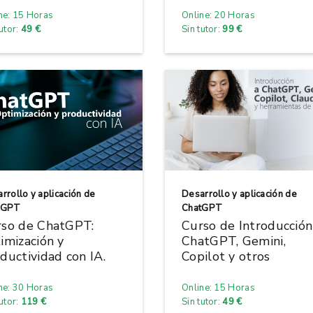
ne: 15 Horas
Online: 20 Horas
tutor:
49 €
Sin tutor:
99 €
rrollo y aplicación de
Desarrollo y aplicación de
tGPT
ChatGPT
rso de ChatGPT:
Curso de Introducción
imización y
ChatGPT, Gemini,
ductividad con IA.
Copilot y otros
ne: 30 Horas
Online: 15 Horas
tutor:
119 €
Sin tutor:
49 €