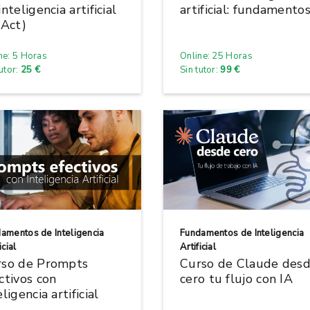
inteligencia artificial
artificial: fundamento
 Act)
ne: 5 Horas
Online: 25 Horas
tutor:
25 €
Sin tutor:
99 €
amentos de Inteligencia
Fundamentos de Inteligencia
icial
Artificial
rso de Prompts
Curso de Claude des
ctivos con
cero tu flujo con IA
eligencia artificial