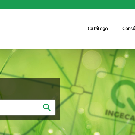
Catálogo
Consú