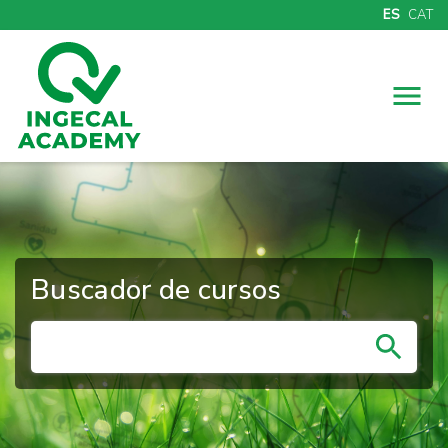
ES
CAT
Menú
Buscador de cursos